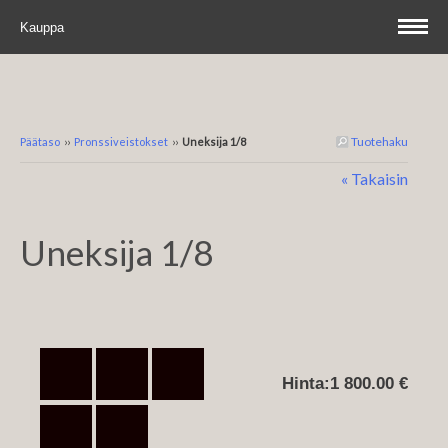
Kauppa
Tuotehaku
Päätaso
››
Pronssiveistokset
››
Uneksija 1/8
« Takaisin
Uneksija 1/8
Hinta:
1 800.00 €