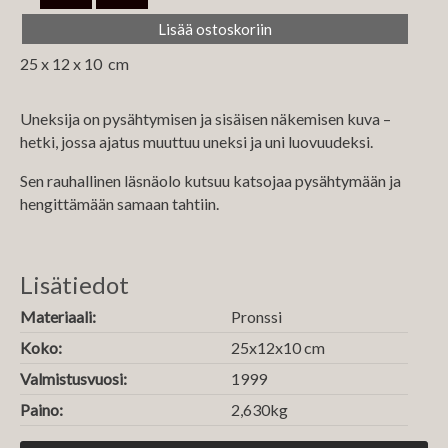
‏25 x 12 x 10 cm
Uneksija on pysähtymisen ja sisäisen näkemisen kuva –
hetki, jossa ajatus muuttuu uneksi ja uni luovuudeksi.
Sen rauhallinen läsnäolo kutsuu katsojaa pysähtymään ja
hengittämään samaan tahtiin.
Lisätiedot
Materiaali:
Pronssi
Koko:
25x12x10 cm
Valmistusvuosi:
1999
Paino:
2,630kg