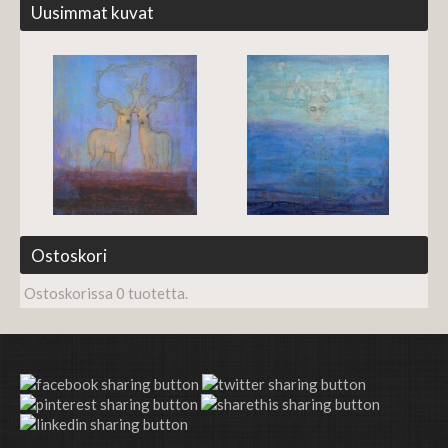
Uusimmat kuvat
Ostoskori
Ostoskorissa 0 tuotetta.