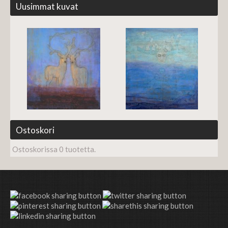
Uusimmat kuvat
Ostoskori
Ostoskorissa 0 tuotetta.