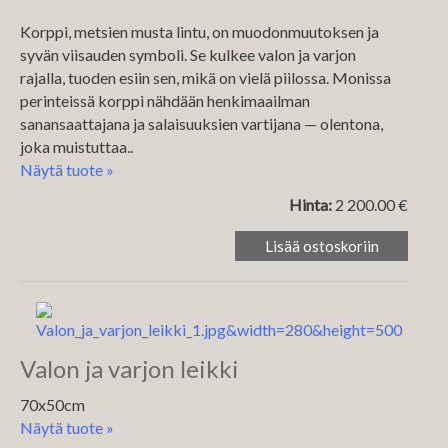
Korppi, metsien musta lintu, on muodonmuutoksen ja
syvän viisauden symboli. Se kulkee valon ja varjon
rajalla, tuoden esiin sen, mikä on vielä piilossa. Monissa
perinteissä korppi nähdään henkimaailman
sanansaattajana ja salaisuuksien vartijana — olentona,
joka muistuttaa..
Näytä tuote »
Hinta:
2 200.00 €
Valon ja varjon leikki
70x50cm
Näytä tuote »