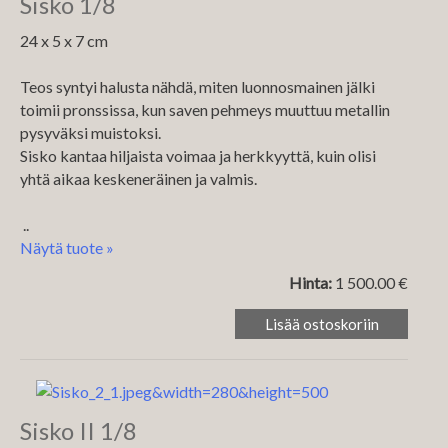
Sisko 1/8
24 x 5 x 7 cm
Teos syntyi halusta nähdä, miten luonnosmainen jälki
toimii pronssissa, kun saven pehmeys muuttuu metallin
pysyväksi muistoksi.
Sisko kantaa hiljaista voimaa ja herkkyyttä, kuin olisi
yhtä aikaa keskeneräinen ja valmis.
..
Näytä tuote »
Hinta:
1 500.00 €
Sisko II 1/8