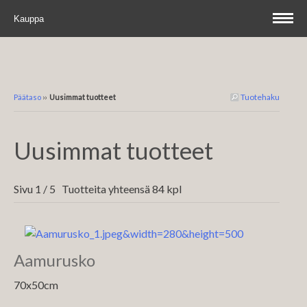
Kauppa
Tuotehaku
Päätaso
››
Uusimmat tuotteet
Uusimmat tuotteet
Sivu 1 / 5 Tuotteita yhteensä 84 kpl
Aamurusko
70x50cm