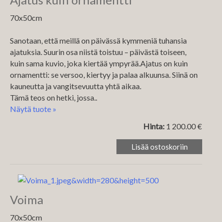
70x50cm
Sanotaan, että meillä on päivässä kymmeniä tuhansia
ajatuksia. Suurin osa niistä toistuu – päivästä toiseen,
kuin sama kuvio, joka kiertää ympyrää.Ajatus on kuin
ornamentti: se versoo, kiertyy ja palaa alkuunsa. Siinä on
kauneutta ja vangitsevuutta yhtä aikaa.
Tämä teos on hetki, jossa..
Näytä tuote »
Hinta:
1 200.00 €
Voima
70x50cm