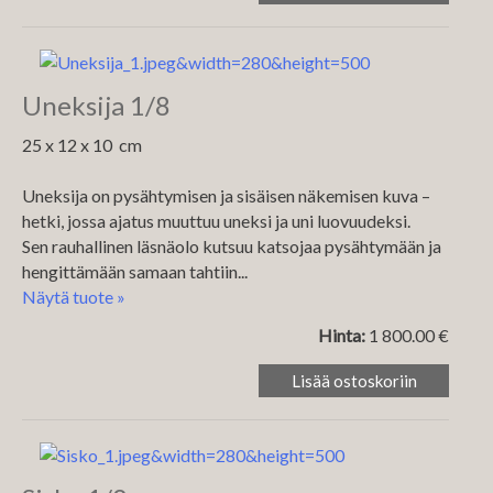
Uneksija 1/8
‏25 x 12 x 10 cm
Uneksija on pysähtymisen ja sisäisen näkemisen kuva –
hetki, jossa ajatus muuttuu uneksi ja uni luovuudeksi.
Sen rauhallinen läsnäolo kutsuu katsojaa pysähtymään ja
hengittämään samaan tahtiin...
Näytä tuote »
Hinta:
1 800.00 €