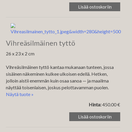
Vihreäsilmäinen tyttö
26 x 23 x 2 cm
Vihreäsilmäinen tyttö kantaa mukanaan tunteen, jossa
sisäinen näkeminen kulkee ulkoisen edellä. Hetken,
jolloin aistii enemmän kuin osaa sanoa — ja maailma
näyttää toisenlaisen, joskus pelottavamman puolen.
Näytä tuote »
Hinta:
450.00 €