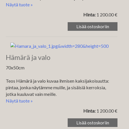
Näytä tuote »
Hinta:
1 200.00 €
Hämärä ja valo
70x50cm
Teos Hämärä ja valo kuvaa ihmisen kaksijakoisuutta:
pintaa, jonka näytämme muille, ja sisäisiä kerroksia,
jotka kuuluvat vain meille.
Näytä tuote »
Hinta:
1 200.00 €